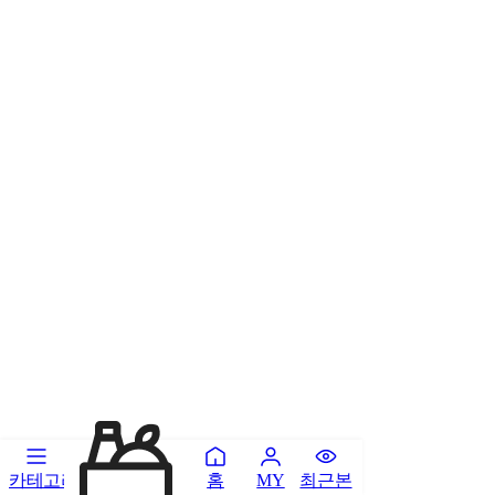
카테고리
홈
최근본
MY